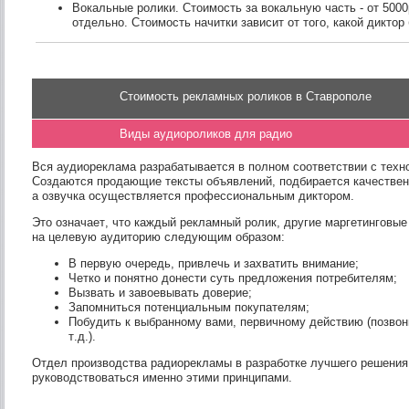
Вокальные ролики. Стоимость за вокальную часть - от 5000
отдельно. Стоимость начитки зависит от того, какой диктор 
Стоимость рекламных роликов в Ставрополе
Виды аудиороликов для радио
Вся аудиореклама разрабатывается в полном соответствии с тех
Создаются продающие тексты объявлений, подбирается качествен
а озвучка осуществляется профессиональным диктором.
Это означает, что каждый рекламный ролик, другие маргетинговы
на целевую аудиторию следующим образом:
В первую очередь, привлечь и захватить внимание;
Четко и понятно донести суть предложения потребителям;
Вызвать и завоевывать доверие;
Запомниться потенциальным покупателям;
Побудить к выбранному вами, первичному действию (позвони
т.д.).
Отдел производства радиорекламы в разработке лучшего решения
руководствоваться именно этими принципами.